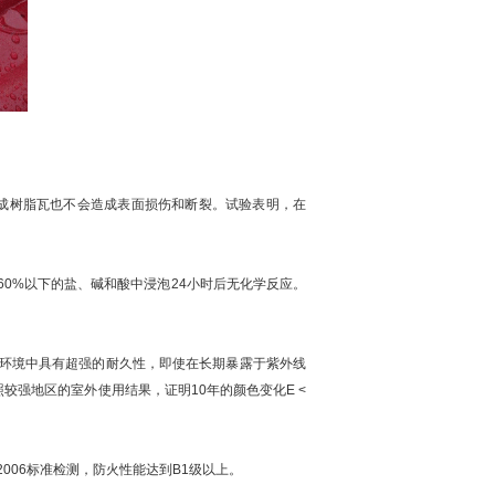
成树脂瓦也不会造成表面损伤和断裂。试验表明，在
0%以下的盐、碱和酸中浸泡24小时后无化学反应。
然环境中具有超强的耐久性，即使在长期暴露于紫外线
强地区的室外使用结果，证明10年的颜色变化E <
2006标准检测，防火性能达到B1级以上。