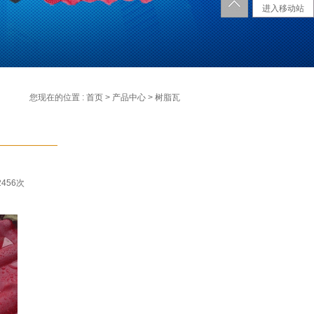
进入移动站
您现在的位置 :
首页
>
产品中心
> 树脂瓦
2456次