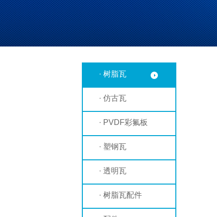
· 树脂瓦
· 仿古瓦
· PVDF彩氟板
· 塑钢瓦
· 透明瓦
· 树脂瓦配件