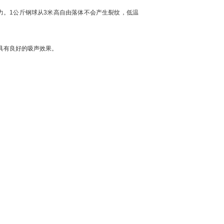
力。1公斤钢球从3米高自由落体不会产生裂纹，低温
具有良好的吸声效果。