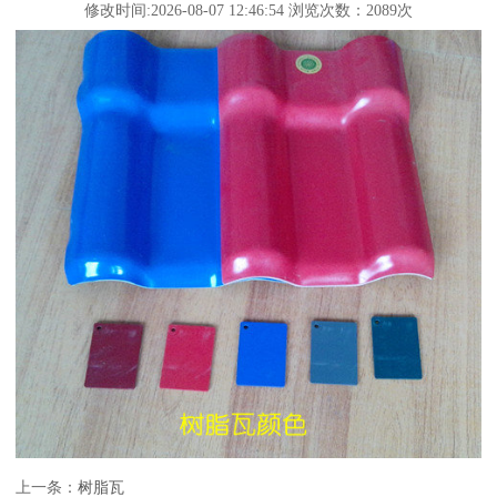
修改时间:2026-08-07 12:46:54 浏览次数：2089次
上一条：
树脂瓦